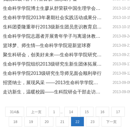
生命科学学院博士生廖从舒荣获中国生理学会张锡钧基金优秀生理学学术论文奖
2013-10-1
生命科学学院2013年暑期社会实践活动成果分享会圆满举行
2013-10-1
生科团委隆重举行2013级新生团员意识教育启动仪式
2013-10-1
生命科学学院志愿者开展青年学子与离退休教师关爱互助行动
2013-09-2
篮球梦、师生情---生命科学学院迎新篮球赛
2013-09-2
聚生科研会，创美好未来----生命科学学院研究生会新干事技能培训大会
2013-09-2
生命科学学院组织2013级研究生新生团体拓展活动
2013-09-1
生命科学学院2013级研究生导师见面会顺利举行
2013-09-1
招贤纳士，展现风采 ——2013生命科学学院研究生会招新
2013-09-0
走访新生，温暖校园——生科院研会干部走访新生活动
2013-09-0
..
314条
上一页
1
14
15
16
17
18
19
20
21
22
23
下一页