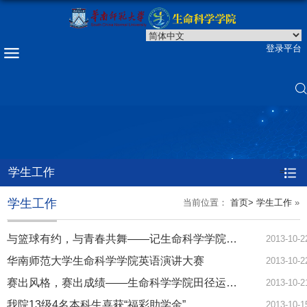
登录平台
学生工作
=
学生工作
当前位置：
首页>
学生工作
»
与篮球有约，与青春共舞——记生命科学学院篮球训练赛
2013-10-2
华南师范大学生命科学学院英语演讲大赛
2013-10-2
赛出风格，赛出成绩——生命科学学院田径运动会圆满结束
2013-10-2
我院13级4名本科生喜获“福彩助学金”
2013-10-1