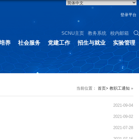
登录平台
SCNU主页
教务系统
校内邮箱
培养
社会服务
党建工作
招生与就业
实验管理
当前位置：
首页>
教职工通知
»
2021-09-04
2021-09-02
2021-07-28
2021-07-16