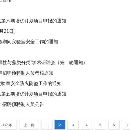
生第六期培优计划项目申报的通知
月21日）
寒假期间实验室安全工作的通知
样性与藻类分类”学术研讨会（第二轮通知）
0年招聘预聘制人员考核通知
实验室安全防火防盗工作的通知
生第五期培优计划项目申报的通知
0年招聘预聘制人员公告
2145条
上一页
1
2
3
4
5
6
7