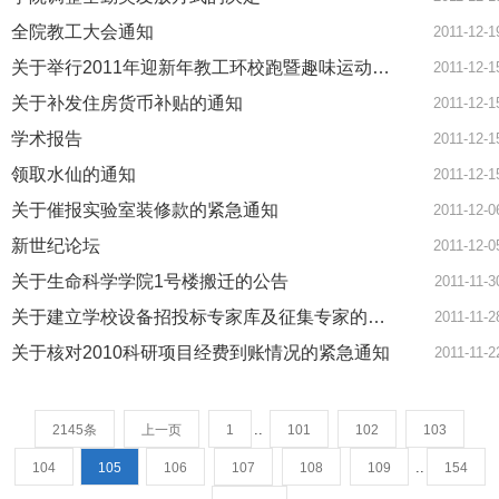
全院教工大会通知
2011-12-1
关于举行2011年迎新年教工环校跑暨趣味运动会的通知
2011-12-1
关于补发住房货币补贴的通知
2011-12-1
学术报告
2011-12-1
领取水仙的通知
2011-12-1
关于催报实验室装修款的紧急通知
2011-12-0
新世纪论坛
2011-12-0
关于生命科学学院1号楼搬迁的公告
2011-11-3
关于建立学校设备招投标专家库及征集专家的通知
2011-11-2
关于核对2010科研项目经费到账情况的紧急通知
2011-11-2
..
2145条
上一页
1
101
102
103
..
104
105
106
107
108
109
154