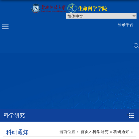
登录平台
科学研究
=
科研通知
当前位置：
首页>
科学研究
»
科研通知
»