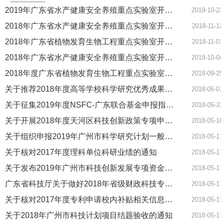
2019年广东省水产健康安全养殖重点实验室开放基金课题立项通知
2019-10-2
2018年广东省水产健康安全养殖重点实验室开放基金课题立项通知
2018-11-1
2018年广东省植物发育生物工程重点实验室开放课题评审结果
2018-11-0
2018年广东省水产健康安全养殖重点实验室开放基金课题申请指南
2018-10-0
2018年度广东省植物发育生物工程重点实验室开放课题申请指南
2018-09-2
关于推荐2018年度高等学校科学研究优秀成果奖（科学技术）的通知
2018-06-0
关于征集2019年度NSFC-广东联合基金申报指南建议的通知
2018-05-3
关于开展2018年度天河区科技创新政策专项申报工作的通知 [科技处 2018-05-18]
2018-05-1
关于组织申报2019年广州市科学研究计划一般项目的通知
2018-05-1
关于核对2017年度理科单位科研业绩的通知
2018-05-1
关于发布2019年广州市科技创新发展专项资金项目(第一批)申报指南的通知
2018-05-1
广东省科技厅关于做好2018年省级财政科技专项资金绩效自评工作的通知
2018-05-1
关于核对2017年度专利申请校内补贴相关信息的通知
2018-05-1
关于2018年广州市科技计划项目结题验收的通知
2018-05-1