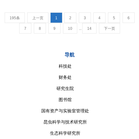
195条
上一页
1
2
3
4
5
6
..
7
8
9
10
14
下一页
导航
科技处
财务处
研究生院
图书馆
国有资产与实验室管理处
昆虫科学与技术研究所
生态科学研究所