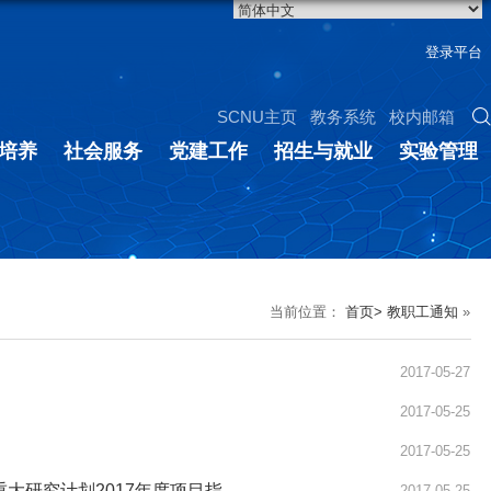
登录平台
SCNU主页
教务系统
校内邮箱
培养
社会服务
党建工作
招生与就业
实验管理
当前位置：
首页>
教职工通知
»
2017-05-27
2017-05-25
2017-05-25
关于转发国家自然科学基金委关于基因信息传递过程中非编码RNA的调控作用机制重大研究计划2017年度项目指南的通知
2017-05-25