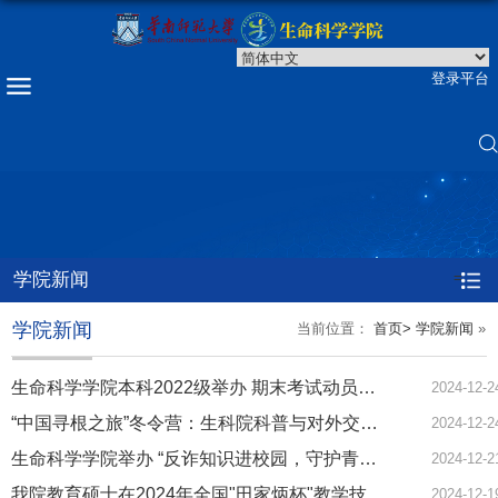
登录平台
学院新闻
=
学院新闻
当前位置：
首页>
学院新闻
»
生命科学学院本科2022级举办 期末考试动员大会暨“榜样华师”集体观礼活动
2024-12-2
“中国寻根之旅”冬令营：生科院科普与对外交流的双赢之旅
2024-12-2
生命科学学院举办 “反诈知识进校园，守护青春助成长”主题宣讲会
2024-12-2
我院教育硕士在2024年全国"田家炳杯"教学技能大赛中获佳绩
2024-12-1