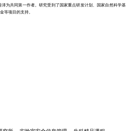
善泽为共同第一作者。研究
受到了
国家重点研发计划、国家自然科学基
金等项目
的
支持。