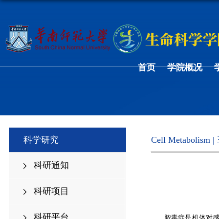
首页
学院概况
科学研究
Cell Metab
科研通知
科研项目
科研平台
脓毒症是机体对