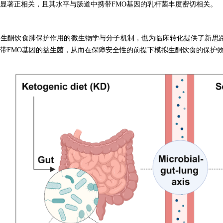
显著正相关，且其水平与肠道中携带FMO基因的乳杆菌丰度密切相关。
了生酮饮食肺保护作用的微生物学与分子机制，也为临床转化提供了新思
带
FMO基因的益生菌，从而在保障安全性的前提下模拟生酮饮食的保护