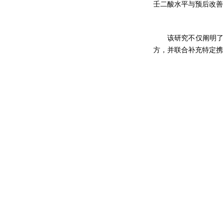
壬二酸水平与预后改善
该研究不仅阐明
方，并联合补充特定携