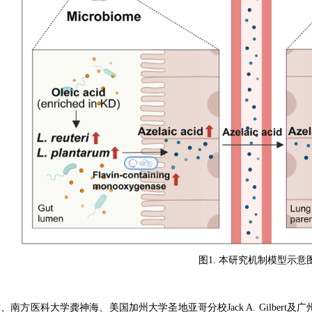
图
1. 本研究机制模型示意
璋、南方医科大学龚神海、美国加州大学圣地亚哥分校
Jack A. Gil