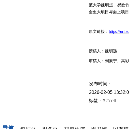
范大学魏明远、易歆
金重大项目与面上项目
原文链接：
https://url
撰稿人：
魏明远
审稿人：刘素宁、高彩
发布时间：
2026-02-05 13:32:
标签：#
#
cell
导航