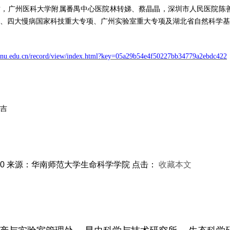
竹，广州医科大学附属番禺中心医院林转娣、蔡晶晶，深圳市人民医院陈
、四大慢病国家科技重大专项、广州实验室重大专项及湖北省自然科学基
.scnu.edu.cn/record/view/index.html?key=05a29b54e4f50227bb34779a2ebdc422
吉
00
来源：华南师范大学生命科学学院
点击：
收藏本文