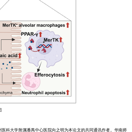
图
bert及广州医科大学附属番禺中心医院向之明
为本论文的共同通讯作者
。华南师