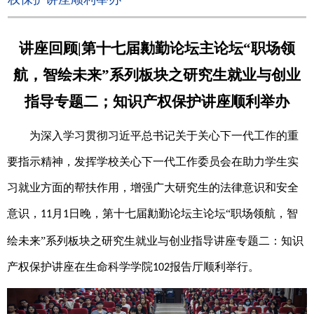
讲座回顾
|第十七届勷勤论坛主论坛“职场领
航，智绘未来”系列板块之研究生就业与创业
指导专题二；知识产权保护讲座顺利举办
为深入学习贯彻习近平总书记关于关心下一代工作的重
要指示精神，发挥学校关心下一代工作委员会在助力学生实
习就业方面的帮扶作用，增强广大研究生的法律意识和安全
意识，
月
日晚，第十七届勷勤论坛主论坛“职场领航，智
11
1
绘未来”系列板块之研究生就业与创业指导讲座专题二：知识
产权保护讲座在生命科学学院
报告厅顺利举行。
102