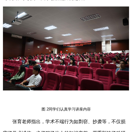
图
2
同学们认真学习讲座内容
张育
老师指出，学术不端行为如剽窃、抄袭等，不仅损