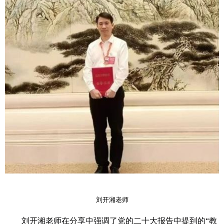
刘开湘老师
刘开湘老师在分享中强调了党的二十大报告中提到的
“教