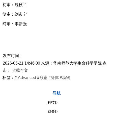
初审：魏秋兰
复审：刘素宁
终审：李新强
发布时间：
2026-05-21 14:46:00
来源：华南师范大学生命科学学院
点
击：
收藏本文
标签：#
Advanced
#
形态
#
身体
#
动物
导航
科技处
财务处