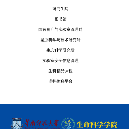
研究生院
图书馆
国有资产与实验室管理处
昆虫科学与技术研究所
生态科学研究所
实验室安全信息管理
生科精品课程
虚拟仿真平台