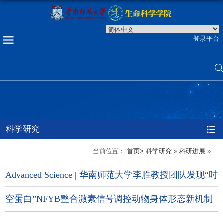
登录平台
科学研究
=
当前位置：
首页>
科学研究
»
科研进展
»
Advanced Science | 华南师范大学李胜教授团队发现“时
空蛋白”NFYB整合激素信号调控动物身体形态新机制