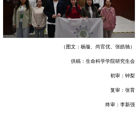
（图文：杨璇、
尚官优、张皓驰）
供稿：生命科学学院研究生会
初审：钟梨
复审：张育
终审：李新强