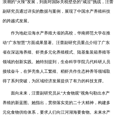
浪潮的“火辣”发展，到面对国际关税壁垒的“咸涩”挑战，汪蕾
副研究员通过详实的数据与案例，展现了中国水产养殖科技
的跨越式发展。
作为地处沿海水产养殖大省的高校，华南师范大学在推
动
“广东智慧”方面成果显著。汪蕾副研究员重点介绍了广东
省在深远海养殖、虾类多元化养殖模式、陆基集装箱养殖等
领域的创新实践。她特别提到，生命科学学院几代科研人员
接续奋斗，在笋壳鱼人工繁殖、稻虾共作生态种养等领域取
得了系列突破，为区域经济发展提供了有力的科技支撑。
面向未来，汪蕾副研究员从
“大食物观”视角勾勒出水产
养殖的新蓝图。她指出，贯彻落实党的二十大精神，构建多
元化食物供给体系，要求人们向江河湖海要食物。未来水产