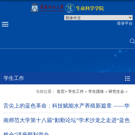
登录平台
学生工作
=
当前位置：
首页>
学生工作
»
学生团体
»
研究生会
»
舌尖上的蓝色革命：科技赋能水产养殖新篇章 ——华
南师范大学第十八届“勷勤论坛”学术沙龙之走进“蓝色
粮仓”讲座顺利举办