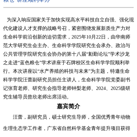
为深入响应国家关于加快实现高水平科技自立自强、强化现
代化建设人才支撑的战略号召，紧密围绕发展新质生产力对
生命科学前沿创新的迫切需求，202
5
年
10
月
22
日，由华南师
范大学研究生会主办、生命科学学院研究生会承办、政治与
公共管理学院研究生会协办的第十八届“勷勤论坛”学术沙龙
之走进“蓝色粮仓”学术讲座于石牌校区生命科学学院顺利举
行。本次讲座以“水产养殖的科技与未来”为主题，特邀生命
科学学院汪蕾副
研究员
担任主讲人，生命科学学院党委副书
记张育
老师
、研究生会指导老师钟梨老师、2024、2025级研
究生辅导员曾欣老师出席活动。
嘉宾简介
汪蕾，副研究员，硕士研究生导师，全国优秀青年动物
生理生态学工作者，广东省自然科学基金青年提升项目获得