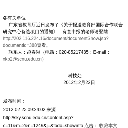
各有关单位：
广东省教育厅近日发布了《关于报送教育部国际合作联合
研究中心备选项目的通知》，有意申报的老师请登陆
http://202.116.224.16/document/documentShow.jsp?
documentId=388
查看。
联系人：赵春琳（电话：020-85217435；E-mail：
xkb2@scnu.edu.cn
）
科技处
2012年2月22日
发布时间：
2012-02-23 09:24:02
来源：
http://sky.scnu.edu.cn/content.asp?
c=11&m=2&n=1249&j=&todo=showinfo
点击：
收藏本文