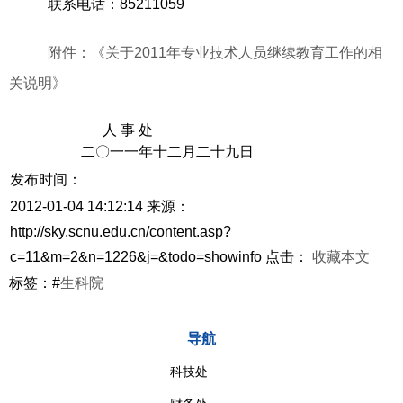
联系电话：85211059
附件：《关于2011年专业技术人员继续教育工作的相
关说明》
人 事 处
二
〇
一一年十二月二十九
日
发布时间：
2012-01-04 14:12:14
来源：
http://sky.scnu.edu.cn/content.asp?
c=11&m=2&n=1226&j=&todo=showinfo
点击：
收藏本文
标签：#
生科院
导航
科技处