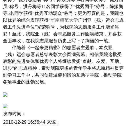
员”称号；洪丹梅等
11
名同学获得了“优秀团干”称号；陈振鹏
等
5
名同学获得“优秀互动观众”称号；更为可喜的是，我院也
以优异的综合表现获得“
华南师范大学
广州亚（残）运会志愿
者工作先进单位”光荣称号，为我院的志愿服务工作增光添
彩！至此，我院亚（残）会志愿服务工作圆满结束，并喜获
全面丰收，在我院志愿服务历史上写下了绚丽的一笔。
伴随着《一起来更精彩》的志愿者主题歌，本次亚
（残）运会志愿者总结表彰大会圆满落幕。相信我院这批受
表彰的先进集体和优秀个人将继续发扬“奉献、友爱、互助、
进步”的志愿精神，带动我院更多的青年学生将志愿精神贯穿
到学习工作中，共同创建温馨和谐的互助型学院，推动学院
各项事业的蓬勃发展。
发布时间：
2010-12-29 16:36:44
来源：