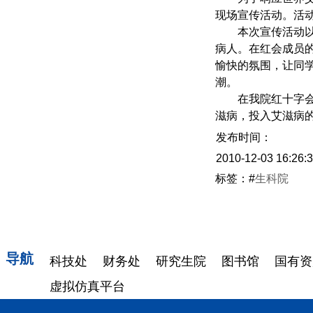
现场宣传活动。活
本次宣传活动
病人。
在红会成员
愉快的氛围，让同
潮。
在我院红十字
滋病，投入艾滋病
发布时间：
2010-12-03 16:26:
标签：#
生科院
导航
科技处
财务处
研究生院
图书馆
国有资
虚拟仿真平台