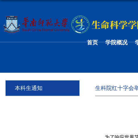
首页
学院概况
本科生通知
生科院红十字会
为
了
响应世界